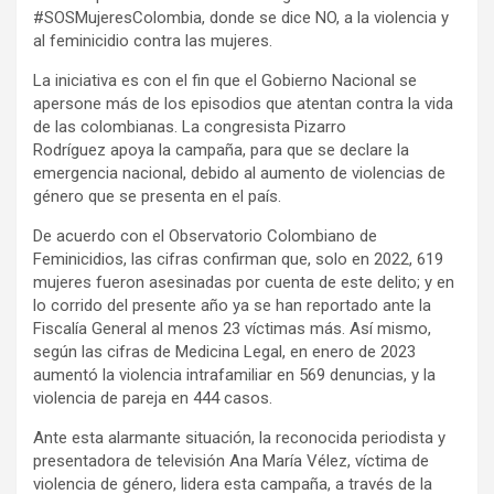
#SOSMujeresColombia, donde se dice NO, a la violencia y
al feminicidio contra las mujeres.
La iniciativa es con el fin que el Gobierno Nacional se
apersone más de los episodios que atentan contra la vida
de las colombianas. La congresista Pizarro
Rodríguez apoya la campaña, para que se declare la
emergencia nacional, debido al aumento de violencias de
género que se presenta en el país.
De acuerdo con el Observatorio Colombiano de
Feminicidios, las cifras confirman que, solo en 2022, 619
mujeres fueron asesinadas por cuenta de este delito; y en
lo corrido del presente año ya se han reportado ante la
Fiscalía General al menos 23 víctimas más. Así mismo,
según las cifras de Medicina Legal, en enero de 2023
aumentó la violencia intrafamiliar en 569 denuncias, y la
violencia de pareja en 444 casos.
Ante esta alarmante situación, la reconocida periodista y
presentadora de televisión Ana María Vélez, víctima de
violencia de género, lidera esta campaña, a través de la