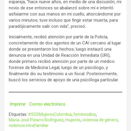
expareja, “hace nueve años, en medio de una discusión, mi
novio de ese entonces se abalanzó sobre mí e intentó
asfixiarme con sus manos en mi cuello, ahorcándome por
varios minutos; tuve incluso que fingir estar muerta, para
paradójicamente salir con vida”, precisó.
Inicialmente, recibió atención por parte de la Policía,
concretamente de dos agentes de un CAI cercano al lugar
donde se presentaron los hechos; luego instauró una
denuncia en una Unidad de Reacción Inmediata (URI),
donde primero recibió atención por parte de un médico
forense de Medicina Legal, luego de un psicólogo, y
finalmente dio su testimonio a un fiscal. Posteriormente,
buscó los servicios de apoyo de una psicóloga particular.
Imprimir
Correo electrónico
Etiquetas:
#SOSMujeresColombia
,
feminicidios
,
María José Pizarro Rodríguez
,
mujeres
,
violencia de género
,
violencia intrafamiliar