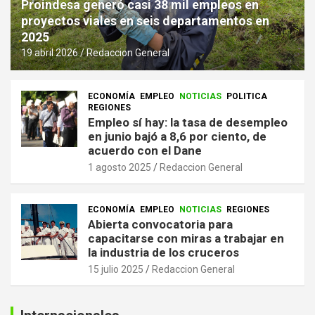
Proindesa generó casi 38 mil empleos en
proyectos viales en seis departamentos en
2025
19 abril 2026
Redaccion General
ECONOMÍA
EMPLEO
NOTICIAS
POLITICA
REGIONES
Empleo sí hay: la tasa de desempleo
en junio bajó a 8,6 por ciento, de
acuerdo con el Dane
1 agosto 2025
Redaccion General
ECONOMÍA
EMPLEO
NOTICIAS
REGIONES
Abierta convocatoria para
capacitarse con miras a trabajar en
la industria de los cruceros
15 julio 2025
Redaccion General