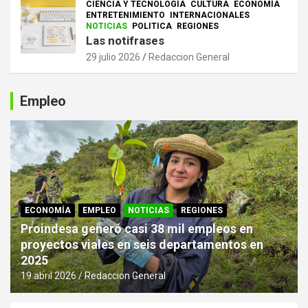
CIENCIA Y TECNOLOGÍA
CULTURA
ECONOMÍA
ENTRETENIMIENTO
INTERNACIONALES
NOTICIAS
POLITICA
REGIONES
Las notifrases
29 julio 2026
Redaccion General
Empleo
ECONOMÍA
EMPLEO
NOTICIAS
REGIONES
Proindesa generó casi 38 mil empleos en
proyectos viales en seis departamentos en
2025
19 abril 2026
Redaccion General