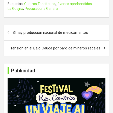
Etiquetas:
Centros Tansitorios
,
jóvenes aprehendidos
,
La Guajira
,
Procuraduría General
Navegación
Sí hay producción nacional de medicamentos
de
entradas
Tensión en el Bajo Cauca por paro de mineros ilegales
Publicidad