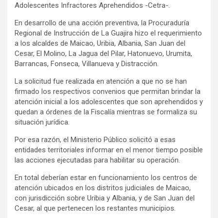
Adolescentes Infractores Aprehendidos -Cetra-.
En desarrollo de una acción preventiva, la Procuraduría
Regional de Instrucción de La Guajira hizo el requerimiento
a los alcaldes de Maicao, Uribia, Albania, San Juan del
Cesar, El Molino, La Jagua del Pilar, Hatonuevo, Urumita,
Barrancas, Fonseca, Villanueva y Distracción.
La solicitud fue realizada en atención a que no se han
firmado los respectivos convenios que permitan brindar la
atención inicial a los adolescentes que son aprehendidos y
quedan a órdenes de la Fiscalía mientras se formaliza su
situación jurídica.
Por esa razón, el Ministerio Público solicitó a esas
entidades territoriales informar en el menor tiempo posible
las acciones ejecutadas para habilitar su operación.
En total deberían estar en funcionamiento los centros de
atención ubicados en los distritos judiciales de Maicao,
con jurisdicción sobre Uribia y Albania, y de San Juan del
Cesar, al que pertenecen los restantes municipios.