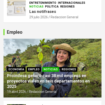
ENTRETENIMIENTO
INTERNACIONALES
NOTICIAS
POLITICA
REGIONES
Las notifrases
29 julio 2026
Redaccion General
Empleo
ECONOMÍA
EMPLEO
NOTICIAS
REGIONES
Proindesa generó casi 38 mil empleos en
proyectos viales en seis departamentos en
2025
19 abril 2026
Redaccion General