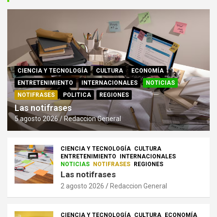
CIENCIA Y TECNOLOGÍA
CULTURA
ECONOMÍA
ENTRETENIMIENTO
INTERNACIONALES
NOTICIAS
NOTIFRASES
POLITICA
REGIONES
Las notifrases
5 agosto 2026
Redaccion General
CIENCIA Y TECNOLOGÍA
CULTURA
ENTRETENIMIENTO
INTERNACIONALES
NOTICIAS
NOTIFRASES
REGIONES
Las notifrases
2 agosto 2026
Redaccion General
CIENCIA Y TECNOLOGÍA
CULTURA
ECONOMÍA