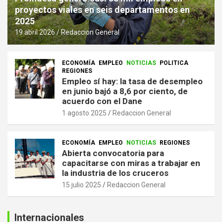
proyectos viales en seis departamentos en
2025
19 abril 2026
Redaccion General
ECONOMÍA
EMPLEO
NOTICIAS
POLITICA
REGIONES
Empleo sí hay: la tasa de desempleo
en junio bajó a 8,6 por ciento, de
acuerdo con el Dane
1 agosto 2025
Redaccion General
ECONOMÍA
EMPLEO
NOTICIAS
REGIONES
Abierta convocatoria para
capacitarse con miras a trabajar en
la industria de los cruceros
15 julio 2025
Redaccion General
Internacionales