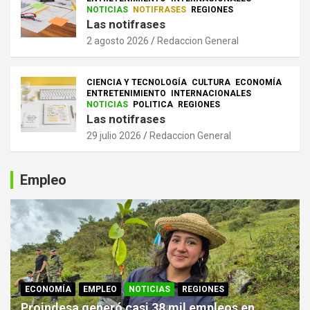
NOTICIAS
NOTIFRASES
REGIONES
Las notifrases
2 agosto 2026
Redaccion General
CIENCIA Y TECNOLOGÍA
CULTURA
ECONOMÍA
ENTRETENIMIENTO
INTERNACIONALES
NOTICIAS
POLITICA
REGIONES
Las notifrases
29 julio 2026
Redaccion General
Empleo
ECONOMÍA
EMPLEO
NOTICIAS
REGIONES
Proindesa generó casi 38 mil empleos en