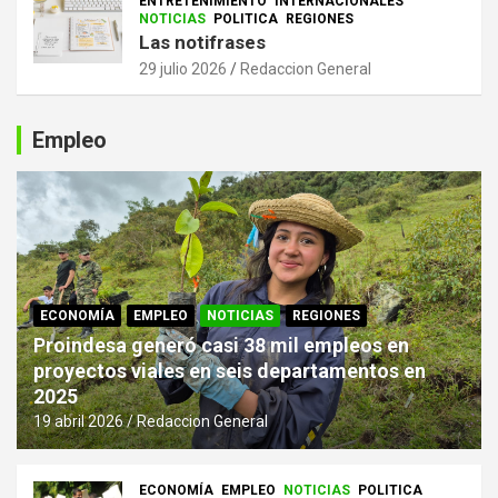
ENTRETENIMIENTO
INTERNACIONALES
NOTICIAS
POLITICA
REGIONES
Las notifrases
29 julio 2026
Redaccion General
Empleo
ECONOMÍA
EMPLEO
NOTICIAS
REGIONES
Proindesa generó casi 38 mil empleos en
proyectos viales en seis departamentos en
2025
19 abril 2026
Redaccion General
ECONOMÍA
EMPLEO
NOTICIAS
POLITICA