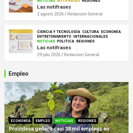
NOTICIAS
NOTIFRASES
REGIONES
Las notifrases
2 agosto 2026
Redaccion General
CIENCIA Y TECNOLOGÍA
CULTURA
ECONOMÍA
ENTRETENIMIENTO
INTERNACIONALES
NOTICIAS
POLITICA
REGIONES
Las notifrases
29 julio 2026
Redaccion General
Empleo
ECONOMÍA
EMPLEO
NOTICIAS
REGIONES
Proindesa generó casi 38 mil empleos en