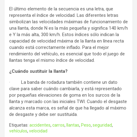
El último elemento de la secuencia es una letra, que
representa el índice de velocidad. Las diferentes letras
simbolizan las velocidades máximas de funcionamiento de
una llanta, donde N es la más pequeña y significa 140 km/h
e Y la más alta, 300 km/h. Estos índices sólo indican la
capacidad de velocidad máxima de la llanta en línea recta
cuando está correctamente inflado. Para el mejor
rendimiento del vehículo, es esencial que todo el juego de
llantas tenga el mismo índice de velocidad.
¿Cuándo sustituir la llanta?
· La banda de rodadura también contiene un dato
clave para saber cuándo cambiarla, y está representado
por pequeñas elevaciones de goma en los surcos de la
llanta y marcado con las iniciales TWI. Cuando el desgaste
alcanza esta marca, es señal de que ha llegado al máximo
de desgaste y debe ser sustituida.
Etiquetas:
accidentes
,
carros
,
llantas
,
Peso
,
seguridad
,
vehículos
,
velocidad