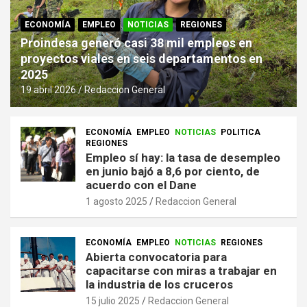
ECONOMÍA
EMPLEO
NOTICIAS
REGIONES
Proindesa generó casi 38 mil empleos en
proyectos viales en seis departamentos en
2025
19 abril 2026
Redaccion General
ECONOMÍA
EMPLEO
NOTICIAS
POLITICA
REGIONES
Empleo sí hay: la tasa de desempleo
en junio bajó a 8,6 por ciento, de
acuerdo con el Dane
1 agosto 2025
Redaccion General
ECONOMÍA
EMPLEO
NOTICIAS
REGIONES
Abierta convocatoria para
capacitarse con miras a trabajar en
la industria de los cruceros
15 julio 2025
Redaccion General