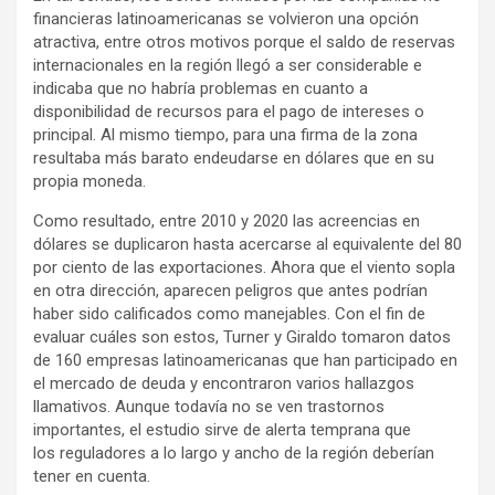
financieras latinoamericanas se volvieron una opción
atractiva, entre otros motivos porque el saldo de reservas
internacionales en la región llegó a ser considerable e
indicaba que no habría problemas en cuanto a
disponibilidad de recursos para el pago de intereses o
principal. Al mismo tiempo, para una firma de la zona
resultaba más barato endeudarse en dólares que en su
propia moneda.
Como resultado, entre 2010 y 2020 las acreencias en
dólares se duplicaron hasta acercarse al equivalente del 80
por ciento de las exportaciones. Ahora que el viento sopla
en otra dirección, aparecen peligros que antes podrían
haber sido calificados como manejables. Con el fin de
evaluar cuáles son estos, Turner y Giraldo tomaron datos
de 160 empresas latinoamericanas que han participado en
el mercado de deuda y encontraron varios hallazgos
llamativos. Aunque todavía no se ven trastornos
importantes, el estudio sirve de alerta temprana que
los reguladores a lo largo y ancho de la región deberían
tener en cuenta.