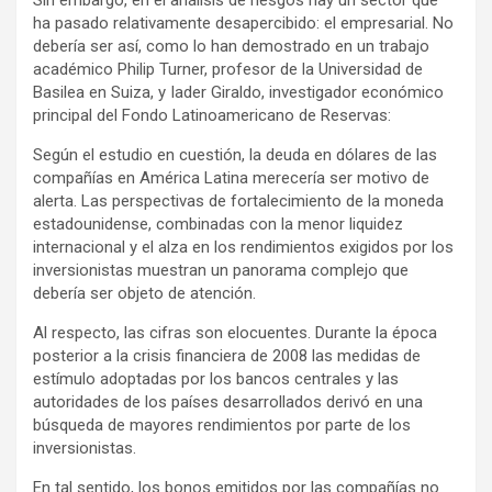
Sin embargo, en el análisis de riesgos hay un sector que
ha pasado relativamente desapercibido: el empresarial. No
debería ser así, como lo han demostrado en un trabajo
académico Philip Turner, profesor de la Universidad de
Basilea en Suiza, y Iader Giraldo, investigador económico
principal del Fondo Latinoamericano de Reservas:
Según el estudio en cuestión, la deuda en dólares de las
compañías en América Latina merecería ser motivo de
alerta. Las perspectivas de fortalecimiento de la moneda
estadounidense, combinadas con la menor liquidez
internacional y el alza en los rendimientos exigidos por los
inversionistas muestran un panorama complejo que
debería ser objeto de atención.
Al respecto, las cifras son elocuentes. Durante la época
posterior a la crisis financiera de 2008 las medidas de
estímulo adoptadas por los bancos centrales y las
autoridades de los países desarrollados derivó en una
búsqueda de mayores rendimientos por parte de los
inversionistas.
En tal sentido, los bonos emitidos por las compañías no