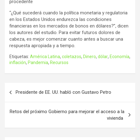
procedente
“¿Qué sucederá cuando la política monetaria y regulatoria
en los Estados Unidos endurezca las condiciones
financieras en los mercados de bonos en dólares?”, dicen
los autores del estudio. Para evitar futuros dolores de
cabeza, es mejor comenzar cuanto antes a buscar una
respuesta apropiada y a tiempo.
Etiquetas:
América Latina
,
coletazos
,
Dinero
,
dólar
,
Economía
,
inflación
,
Pandemia
,
Recursos
Navegación
Presidente de EE. UU. habló con Gustavo Petro
de
entradas
Retos del próximo Gobierno para mejorar el acceso a la
vivienda