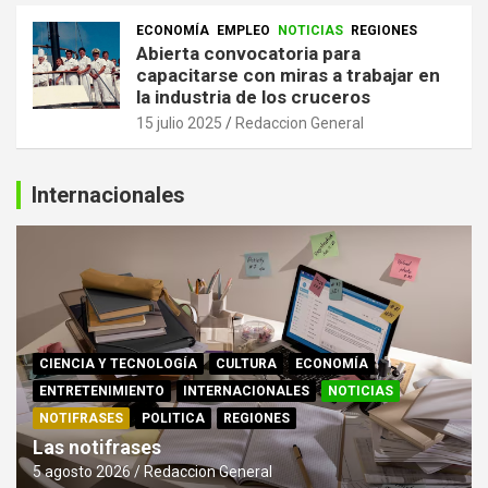
ECONOMÍA
EMPLEO
NOTICIAS
REGIONES
Abierta convocatoria para
capacitarse con miras a trabajar en
la industria de los cruceros
15 julio 2025
Redaccion General
Internacionales
CIENCIA Y TECNOLOGÍA
CULTURA
ECONOMÍA
ENTRETENIMIENTO
INTERNACIONALES
NOTICIAS
NOTIFRASES
POLITICA
REGIONES
Las notifrases
5 agosto 2026
Redaccion General