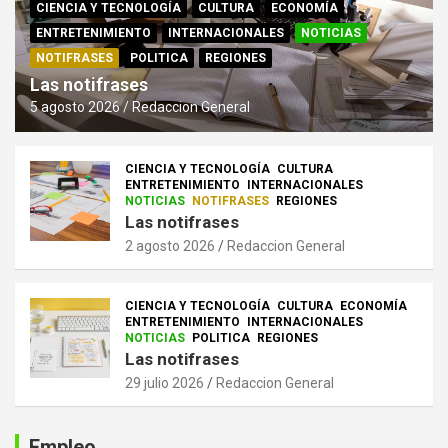
CIENCIA Y TECNOLOGÍA
CULTURA
ECONOMÍA
ENTRETENIMIENTO
INTERNACIONALES
NOTICIAS
NOTIFRASES
POLITICA
REGIONES
Las notifrases
5 agosto 2026
Redaccion General
CIENCIA Y TECNOLOGÍA
CULTURA
ENTRETENIMIENTO
INTERNACIONALES
NOTICIAS
NOTIFRASES
REGIONES
Las notifrases
2 agosto 2026
Redaccion General
CIENCIA Y TECNOLOGÍA
CULTURA
ECONOMÍA
ENTRETENIMIENTO
INTERNACIONALES
NOTICIAS
POLITICA
REGIONES
Las notifrases
29 julio 2026
Redaccion General
Empleo