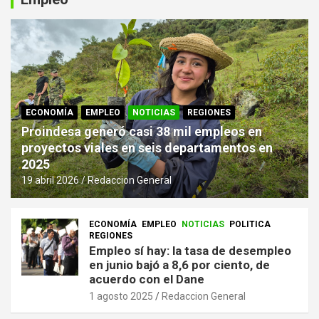
ECONOMÍA
EMPLEO
NOTICIAS
REGIONES
Proindesa generó casi 38 mil empleos en
proyectos viales en seis departamentos en
2025
19 abril 2026
Redaccion General
ECONOMÍA
EMPLEO
NOTICIAS
POLITICA
REGIONES
Empleo sí hay: la tasa de desempleo
en junio bajó a 8,6 por ciento, de
acuerdo con el Dane
1 agosto 2025
Redaccion General