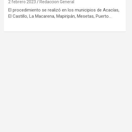
2 febrero 2023
Redaccion General
E​l procedimiento se realizó en los municipios de Acacías,
El Castillo, La Macarena, Mapiripán, Mesetas, Puerto…