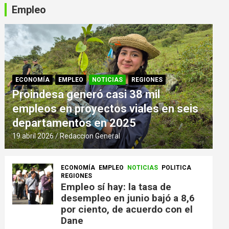
Empleo
ECONOMÍA
EMPLEO
NOTICIAS
REGIONES
Proindesa generó casi 38 mil
empleos en proyectos viales en seis
departamentos en 2025
19 abril 2026
Redaccion General
ECONOMÍA
EMPLEO
NOTICIAS
POLITICA
REGIONES
Empleo sí hay: la tasa de
desempleo en junio bajó a 8,6
por ciento, de acuerdo con el
Dane