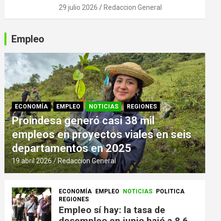
29 julio 2026
Redaccion General
Empleo
ECONOMÍA
EMPLEO
NOTICIAS
REGIONES
Proindesa generó casi 38 mil
empleos en proyectos viales en seis
departamentos en 2025
19 abril 2026
Redaccion General
ECONOMÍA
EMPLEO
NOTICIAS
POLITICA
REGIONES
Empleo sí hay: la tasa de
desempleo en junio bajó a 8,6