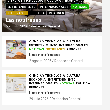
CIENCIA Y TECNOLOGÍA
CULTURA
ECONOMÍA
ENTRETENIMIENTO
INTERNACIONALES
NOTICIAS
NOTIFRASES
POLITICA
REGIONES
Las notifrases
5 agosto 2026
Redaccion General
CIENCIA Y TECNOLOGÍA
CULTURA
ENTRETENIMIENTO
INTERNACIONALES
NOTICIAS
NOTIFRASES
REGIONES
Las notifrases
2 agosto 2026
Redaccion General
CIENCIA Y TECNOLOGÍA
CULTURA
ECONOMÍA
ENTRETENIMIENTO
INTERNACIONALES
NOTICIAS
POLITICA
REGIONES
Las notifrases
29 julio 2026
Redaccion General