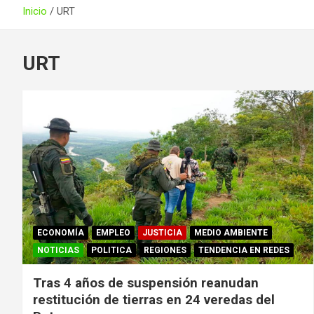
Inicio
URT
URT
ECONOMÍA
EMPLEO
JUSTICIA
MEDIO AMBIENTE
NOTICIAS
POLITICA
REGIONES
TENDENCIA EN REDES
Tras 4 años de suspensión reanudan
restitución de tierras en 24 veredas del