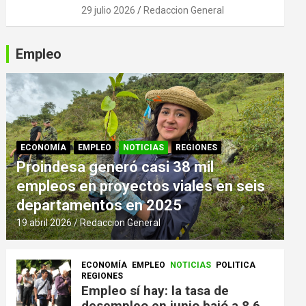
29 julio 2026
Redaccion General
Empleo
ECONOMÍA
EMPLEO
NOTICIAS
REGIONES
Proindesa generó casi 38 mil
empleos en proyectos viales en seis
departamentos en 2025
19 abril 2026
Redaccion General
ECONOMÍA
EMPLEO
NOTICIAS
POLITICA
REGIONES
Empleo sí hay: la tasa de
desempleo en junio bajó a 8,6