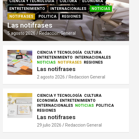
CIENCIA Y TECNOLOGÍA
CULTURA
ECONOMÍA
ENTRETENIMIENTO
INTERNACIONALES
NOTICIAS
NOTIFRASES
POLITICA
REGIONES
Las notifrases
5 agosto 2026
Redaccion General
CIENCIA Y TECNOLOGÍA
CULTURA
ENTRETENIMIENTO
INTERNACIONALES
NOTICIAS
NOTIFRASES
REGIONES
Las notifrases
2 agosto 2026
Redaccion General
CIENCIA Y TECNOLOGÍA
CULTURA
ECONOMÍA
ENTRETENIMIENTO
INTERNACIONALES
NOTICIAS
POLITICA
REGIONES
Las notifrases
29 julio 2026
Redaccion General