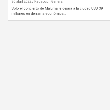
30 abril 2022
Redaccion General
Solo el concierto de Maluma le dejará a la ciudad USD $9
millones en derrama económica…