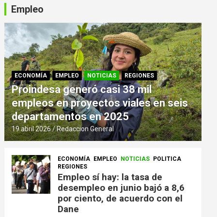
Empleo
ECONOMÍA
EMPLEO
NOTICIAS
REGIONES
Proindesa generó casi 38 mil
empleos en proyectos viales en seis
departamentos en 2025
19 abril 2026
Redaccion General
ECONOMÍA
EMPLEO
NOTICIAS
POLITICA
REGIONES
Empleo sí hay: la tasa de
desempleo en junio bajó a 8,6
por ciento, de acuerdo con el
Dane