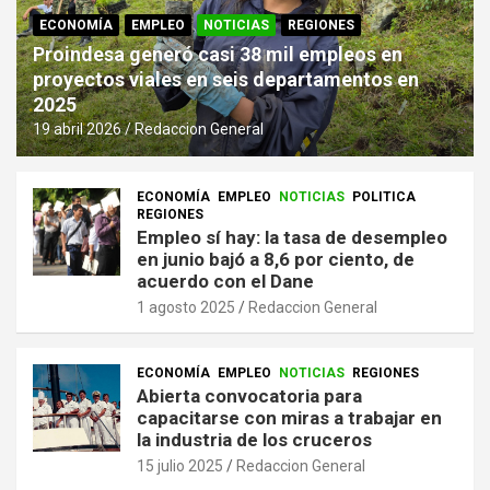
ECONOMÍA
EMPLEO
NOTICIAS
REGIONES
Proindesa generó casi 38 mil empleos en
proyectos viales en seis departamentos en
2025
19 abril 2026
Redaccion General
ECONOMÍA
EMPLEO
NOTICIAS
POLITICA
REGIONES
Empleo sí hay: la tasa de desempleo
en junio bajó a 8,6 por ciento, de
acuerdo con el Dane
1 agosto 2025
Redaccion General
ECONOMÍA
EMPLEO
NOTICIAS
REGIONES
Abierta convocatoria para
capacitarse con miras a trabajar en
la industria de los cruceros
15 julio 2025
Redaccion General