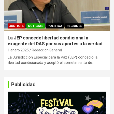
JUSTICIA
NOTICIAS
POLITICA
REGIONES
La JEP concede libertad condicional a
exagente del DAS por sus aportes a la verdad
1 enero 2025
Redaccion General
La Jurisdicción Especial para la Paz (JEP) concedió la
libertad condicionada y aceptó el sometimiento de…
Publicidad