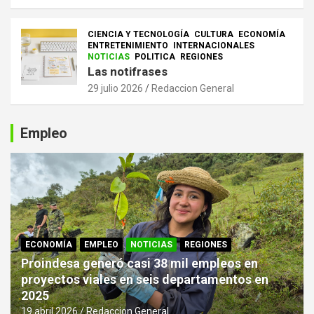
CIENCIA Y TECNOLOGÍA
CULTURA
ECONOMÍA
ENTRETENIMIENTO
INTERNACIONALES
NOTICIAS
POLITICA
REGIONES
Las notifrases
29 julio 2026
Redaccion General
Empleo
ECONOMÍA
EMPLEO
NOTICIAS
REGIONES
Proindesa generó casi 38 mil empleos en
proyectos viales en seis departamentos en
2025
19 abril 2026
Redaccion General