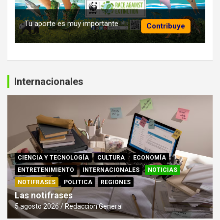
Tu aporte es muy importante
Contribuye
Internacionales
CIENCIA Y TECNOLOGÍA
CULTURA
ECONOMÍA
ENTRETENIMIENTO
INTERNACIONALES
NOTICIAS
NOTIFRASES
POLITICA
REGIONES
Las notifrases
5 agosto 2026
Redaccion General